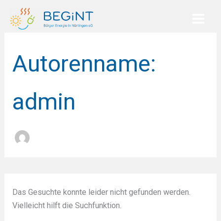
Zum
Inhalt
springen
Autorenname:
admin
Das Gesuchte konnte leider nicht gefunden werden.
Vielleicht hilft die Suchfunktion.