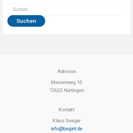
Suchen
nach:
Adresse
Meisenweg 10
72622 Nürtingen
Kontakt
Klaus Seeger
info@begint.de