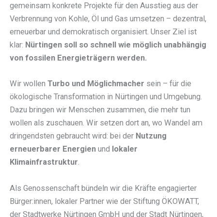
gemeinsam konkrete Projekte für den Ausstieg aus der
Verbrennung von Kohle, Öl und Gas umsetzen – dezentral,
erneuerbar und demokratisch organisiert. Unser Ziel ist
klar:
Nürtingen soll so schnell wie möglich unabhängig
von fossilen Energieträgern werden.
Wir wollen
Turbo und Möglichmacher
sein – für die
ökologische Transformation in Nürtingen und Umgebung.
Dazu bringen wir Menschen zusammen, die mehr tun
wollen als zuschauen. Wir setzen dort an, wo Wandel am
dringendsten gebraucht wird: bei der
Nutzung
erneuerbarer Energien
und
lokaler
Klimainfrastruktur
.
Als Genossenschaft bündeln wir die Kräfte engagierter
Bürger:innen, lokaler Partner wie der Stiftung ÖKOWATT,
der Stadtwerke Nürtingen GmbH und der Stadt Nürtingen,