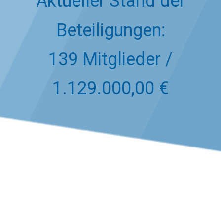
Aktueller Stand der
Beteiligungen:
139 Mitglieder /
1.129.000,00 €