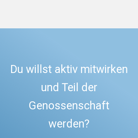
Du willst aktiv mitwirken
und Teil der
Genossenschaft
werden?